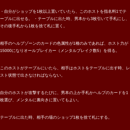
・自分がショップを1枚以上置いていたら、このホストを指名料1でテ
ーブルに出せる。 ・テーブルに出た時、男本から3枚引いて手札にし、
その後手札から1枚を捨て札に置く。
相手のヘルプゾーンのカードの色属性が1種のみであれば、ホスト力が
15000になりオールブレイカー（メンタルブレイク数5）を得る。
このホストがテーブルにいたら、相手はホストをテーブルに出す時、レ
スト状態で出さなければならない。
自分のホストが攻撃するたびに、男本の上か手札かヘルプのカードを1
枚選び、メンタルに裏向きに置いてもよい。
テーブルに出た時、相手の場のショップ1枚を捨て札にする。