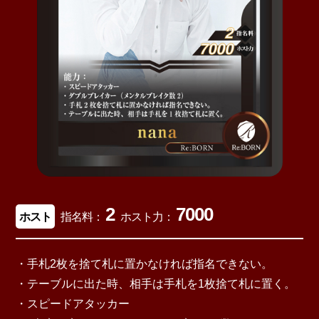
2
7000
ホスト
指名料：
ホスト力：
・手札2枚を捨て札に置かなければ指名できない。
・テーブルに出た時、相手は手札を1枚捨て札に置く。
・スピードアタッカー