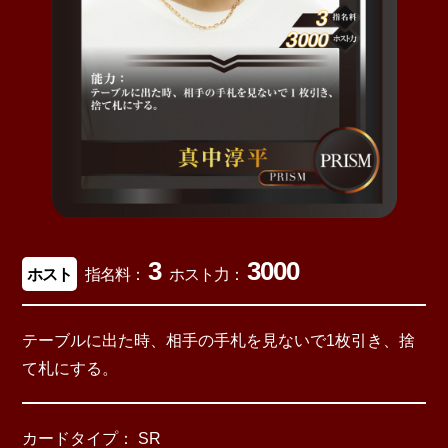
3
3000
ホスト
指名料：
ホスト力：
テーブルに出た時、相手の手札を見ないで1枚引き、捨
て札にする。
カードタイプ： SR