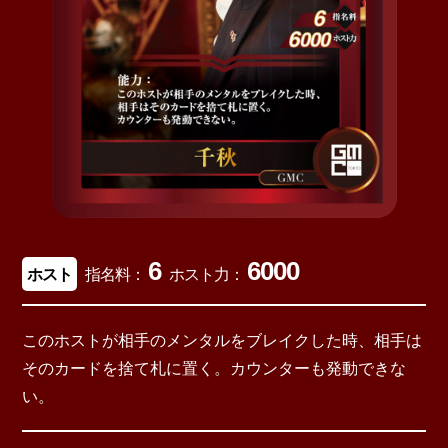
6
6000
ホスト
指名料：
ホスト力：
このホストが相手のメンタルをブレイクした時、相手は
そのカードを捨て札に置く。カウンターも発動できな
い。